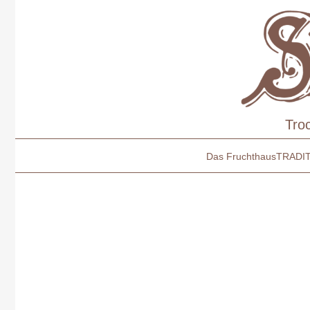
Tro
Das Fruchthaus
TRADI