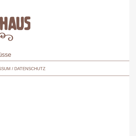
üsse
SSUM / DATENSCHUTZ